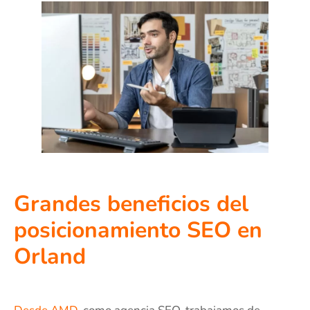
Grandes beneficios del
posicionamiento SEO en
Orland