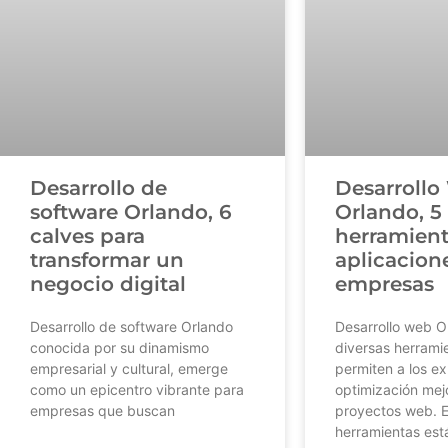
Desarroll
Desarrollo de
Orlando, 5
software Orlando, 6
herramient
calves para
aplicacione
transformar un
empresas
negocio digital
Desarrollo web O
Desarrollo de software Orlando
diversas herrami
conocida por su dinamismo
permiten a los e
empresarial y cultural, emerge
optimización mej
como un epicentro vibrante para
proyectos web. E
empresas que buscan
herramientas est