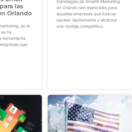
Estrategias de Growth Marketing
para las
en Orlando son esenciales para
en Orlando
aquellas empresas que buscan
escalar rápidamente y alcanzar
marketing, en la
una ventaja competitiva.
, se ha
a herramienta
s empresas que