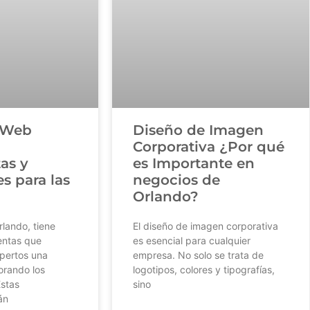
o Web
Diseño de Imagen
Corporativa ¿Por qué
as y
es Importante en
s para las
negocios de
Orlando?
rlando, tiene
El diseño de imagen corporativa
entas que
es esencial para cualquier
xpertos una
empresa. No solo se trata de
orando los
logotipos, colores y tipografías,
stas
sino
án