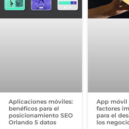
Aplicaciones móviles:
App móvil 
benéficos para el
factores i
posicionamiento SEO
para el des
Orlando 5 datos
los negoci