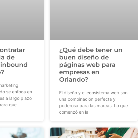
ontratar
¿Qué debe tener un
ia de
buen diseño de
 inbound
páginas web para
o?
empresas en
Orlando?
marketing
do se enfoca en
El diseño y el ecosistema web son
nes a largo plazo
una combinación perfecta y
 para que
poderosa para las marcas. Lo que
comenzó en la