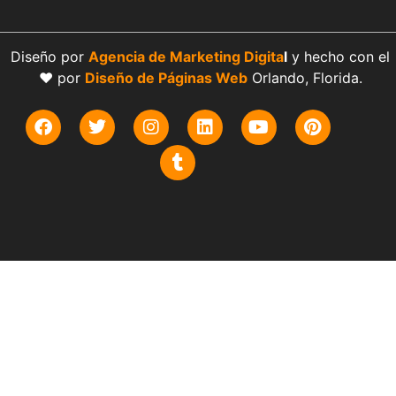
Diseño por
Agencia de Marketing Digita
l
y hecho con el
❤️ por
Diseño de Páginas Web
Orlando, Florida.